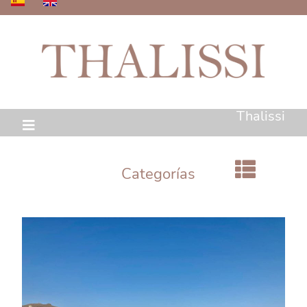
Thalissi
Categorías