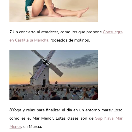
7.Un concierto al atardecer, como los que propone
Consuegra
en Castilla la Mancha
, rodeados de molinos.
8.Yoga y relax para finalizar el día en un entorno maravilloso
como es el Mar Menor. Estas clases son de
Sup Nava Mar
Menor
, en Murcia.