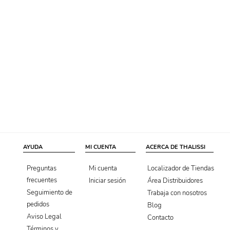
AYUDA
MI CUENTA
ACERCA DE THALISSI
Localizador de Tiendas
Preguntas
Mi cuenta
frecuentes
Área Distribuidores
Iniciar sesión
Seguimiento de
Trabaja con nosotros
pedidos
Blog
Aviso Legal
Contacto
Términos y