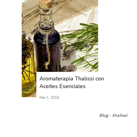
Aromaterapia Thalissi con
Aceites Esenciales
Mar 1, 2018
Blog - thalissi