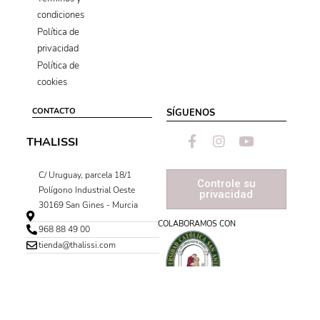
condiciones
Política de
privacidad
Política de
cookies
CONTACTO
SÍGUENOS
THALISSI
C/ Uruguay, parcela 18/1
Controle su
Polígono Industrial Oeste
privacidad
30169 San Gines - Murcia
COLABORAMOS CON
968 88 49 00
tienda@thalissi.com