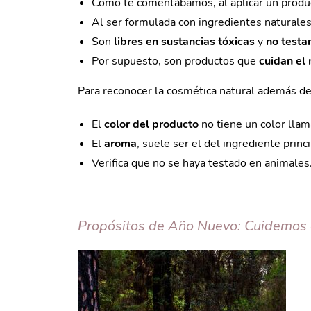
Como te comentábamos, al aplicar un product
Al ser formulada con ingredientes naturale
Son
libres en sustancias tóxicas
y
no testa
Por supuesto, son productos que
cuidan el
Para reconocer la cosmética natural además de
El
color del producto
no tiene un color llam
El
aroma
, suele ser el del ingrediente princi
Verifica que no se haya testado en animales
Propósitos
de Año Nuevo: Cuidemos 