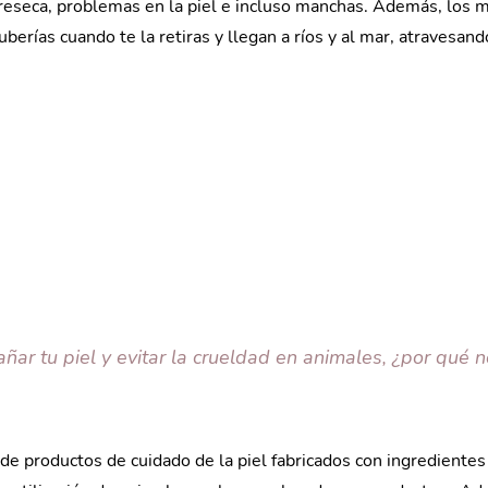
 reseca, problemas en la piel e incluso manchas. Además, los m
uberías cuando te la retiras y llegan a ríos y al mar, atravesand
ñar tu piel y evitar la crueldad en animales, ¿por qué n
 de productos de cuidado de la piel fabricados con ingrediente