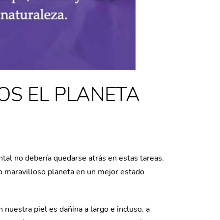
OS EL PLANETA
l no debería quedarse atrás en estas tareas.
o maravilloso planeta en un mejor estado
uestra piel es dañina a largo e incluso, a