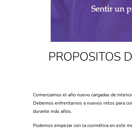
PROPOSITOS D
Comenzamos el año nuevo cargadas de intenci
Debemos enfrentarnos a nuevos retos para cons
durante más años.
Podemos empezar con la cosmética en este mene