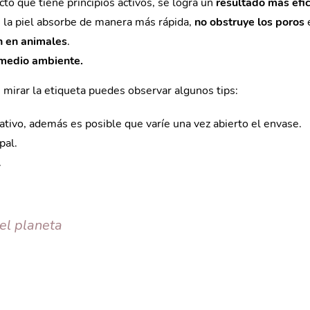
o que tiene principios activos, se logra un
resultado más efi
s la piel absorbe de manera más rápida,
no obstruye los poros
n en animales
.
 medio ambiente.
 mirar la etiqueta puedes observar algunos tips:
ativo, además es posible que varíe una vez abierto el envase.
pal.
.
el planeta