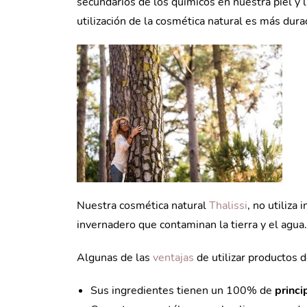
secundarios de los químicos en nuestra piel y 
utilización de la cosmética natural es más dur
Nuestra cosmética natural
Thalissi
, no utiliza
invernadero que contaminan la tierra y el agua.
Algunas de las
ventajas
de utilizar productos 
Sus ingredientes tienen un 100% de
princi