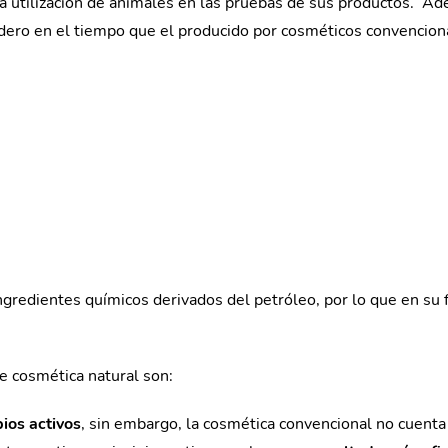
la utilización de animales en las pruebas de sus productos. Ad
adero en el tiempo que el producido por cosméticos convencion
 ingredientes químicos derivados del petróleo, por lo que en su
de cosmética natural son:
pios activos
, sin embargo, la cosmética convencional no cuenta 