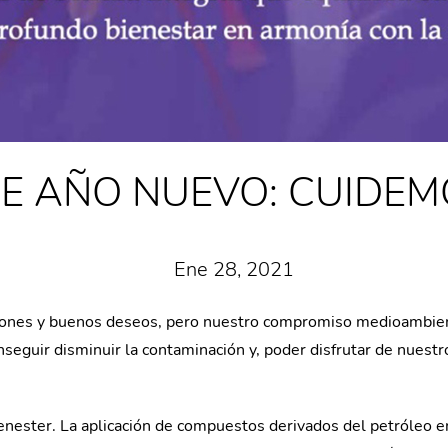
E AÑO NUEVO: CUIDEM
Ene 28, 2021
ones y buenos deseos, pero nuestro compromiso medioambienta
eguir disminuir la contaminación y, poder disfrutar de nuestr
ster. La aplicación de compuestos derivados del petróleo en n