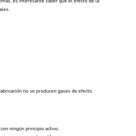
emás, es interesante saber que el efecto de la
ales.
 fabricación no se producen gases de efecto
con ningún principio activo.